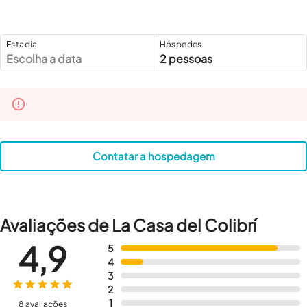
Estadia
Hóspedes
Escolha a data
2 pessoas
Contatar a hospedagem
Avaliações de La Casa del Colibrí
4,9
5
4
3
2
1
8 avaliações