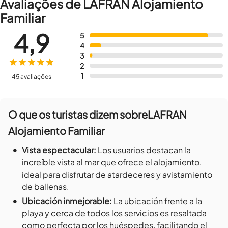
Avaliações de LAFRAN Alojamiento
Familiar
4,9
5
4
3
2
1
45 avaliações
O que os turistas dizem sobre
LAFRAN
Alojamiento Familiar
•
Vista espectacular
:
Los usuarios destacan la
increíble vista al mar que ofrece el alojamiento,
ideal para disfrutar de atardeceres y avistamiento
de ballenas.
•
Ubicación inmejorable
:
La ubicación frente a la
playa y cerca de todos los servicios es resaltada
como perfecta por los huéspedes, facilitando el