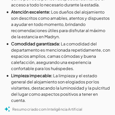
acceso a todo lo necesario durante la estadía.
•
Atención excelente
:
Los dueños del alojamiento
son descritos como amables, atentos y dispuestos
a ayudar en todo momento, brindando
recomendaciones útiles para disfrutar al máximo
de la estancia en Madryn.
•
Comodidad garantizada
:
La comodidad del
departamento es mencionada repetidamente, con
espacios amplios, camas cómodas y buena
calefacción, asegurando una experiencia
confortable para los huéspedes.
•
Limpieza impecable
:
La limpieza y el estado
general del alojamiento son elogiados por los
visitantes, destacando la luminosidad y la pulcritud
del lugar como aspectos positivos a tener en
cuenta.
Resumo criado com Inteligência Artificial