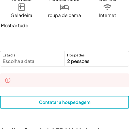
Geladeira
roupa de cama
Internet
Mostrar tudo
Estadia
Hóspedes
Escolha a data
2 pessoas
Contatar a hospedagem