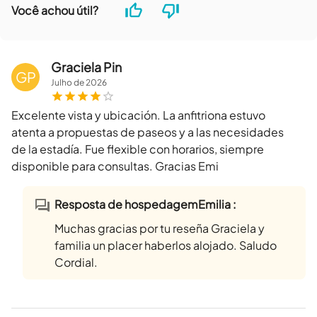
Você achou útil?
Graciela Pin
GP
Julho
de
2026
Excelente vista y ubicación. La anfitriona estuvo
atenta a propuestas de paseos y a las necesidades
de la estadía. Fue flexible con horarios, siempre
disponible para consultas. Gracias Emi
Resposta de hospedagemEmilia :
Muchas gracias por tu reseña Graciela y
familia un placer haberlos alojado. Saludo
Cordial.