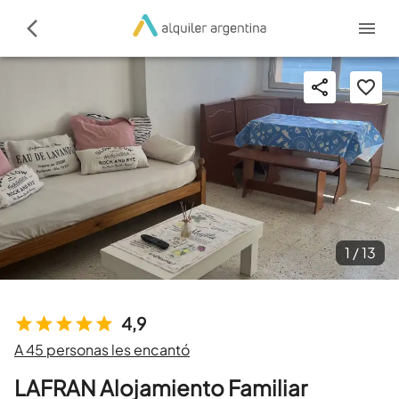
1 /
13
4,9
A 45 personas les encantó
LAFRAN Alojamiento Familiar