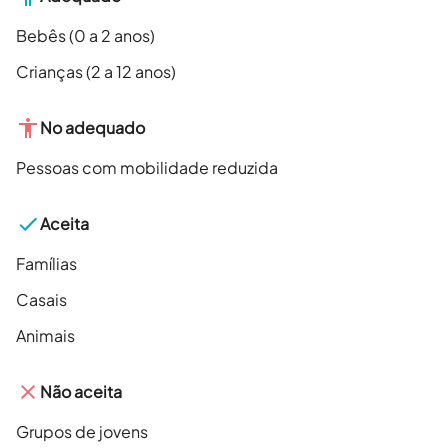
Bebês (0 a 2 anos)
Crianças (2 a 12 anos)
No adequado
Pessoas com mobilidade reduzida
Aceita
Famílias
Casais
Animais
Não aceita
Grupos de jovens