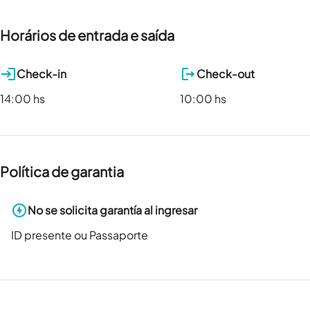
Horários de entrada e saída
Check-in
Check-out
14:00 hs
10:00 hs
Política de garantia
No se solicita garantía al ingresar
ID presente ou Passaporte