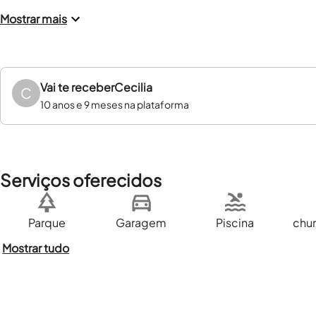
Mostrar mais
Vai te receber
Cecilia
C
10 anos e 9 meses na plataforma
Serviços oferecidos
Parque
Garagem
Piscina
chur
Mostrar tudo