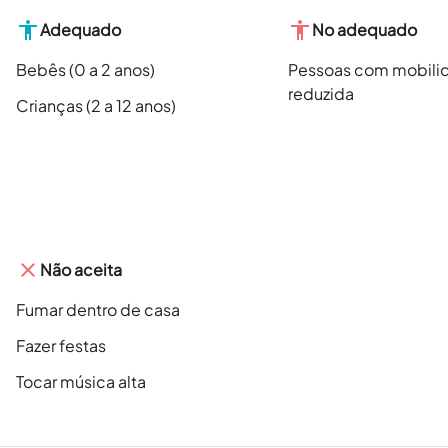
Adequado
No adequado
Bebês (0 a 2 anos)
Pessoas com mobili
reduzida
Crianças (2 a 12 anos)
Não aceita
Fumar dentro de casa
Fazer festas
Tocar música alta