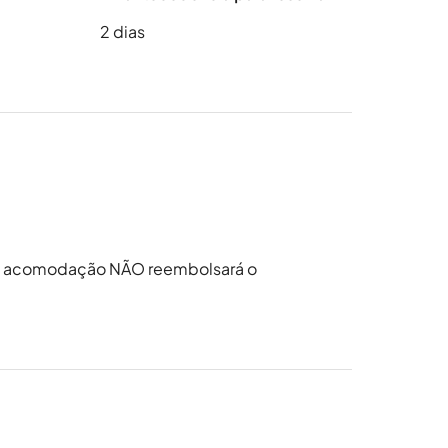
2
dias
da acomodação NÃO reembolsará o