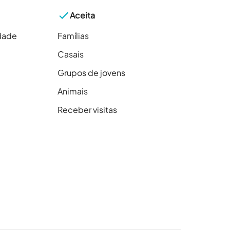
Aceita
dade
Famílias
Casais
Grupos de jovens
Animais
Receber visitas