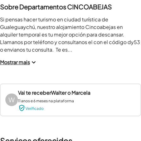
Sobre Departamentos CINCOABEJAS
Si pensas hacer turismo en ciudad turística de 
Gualeguaychú, nuestro alojamiento Cincoabejas en 
alquiler temporal es tu mejor opción para descansar.  
Llamanos por teléfono y consultanos el con el código dy53 
o envianos tu consulta.  Te es...
Mostrar mais
Vai te receber
Walter o Marcela
W
11 anos e 6 meses na plataforma
Verificado
Serviços oferecidos