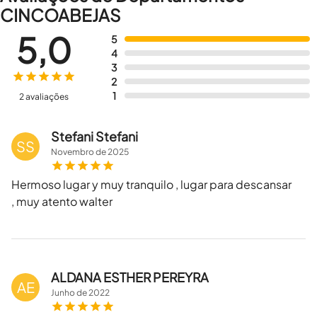
CINCOABEJAS
5,0
5
4
3
2
1
2 avaliações
Stefani Stefani
SS
Novembro
de
2025
Hermoso lugar y muy tranquilo , lugar para descansar
, muy atento walter
ALDANA ESTHER PEREYRA
AE
Junho
de
2022