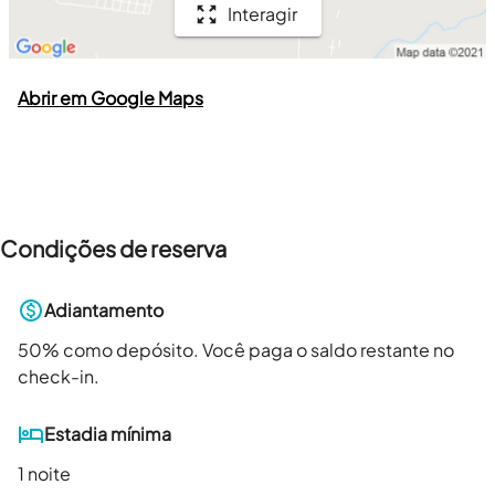
Interagir
Abrir em Google Maps
Condições de reserva
Adiantamento
50
% como depósito. Você paga o saldo restante no
check-in.
Estadia mínima
1 noite