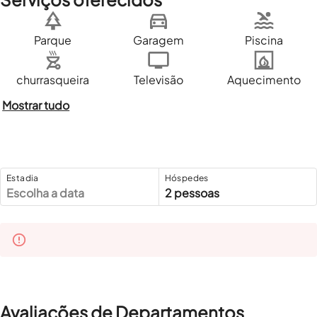
Parque
Garagem
Piscina
churrasqueira
Televisão
Aquecimento
Mostrar tudo
Estadia
Hóspedes
Escolha a data
2 pessoas
Avaliações de Departamentos