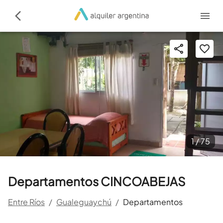
1 /
75
Departamentos CINCOABEJAS
Entre Ríos
/
Gualeguaychú
/
Departamentos