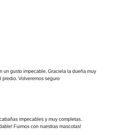
n un gusto impecable, Graciela la dueña muy
el predio. Volveremos seguro
las cabañas impecables y muy completas.
dable! Fuimos con nuestras mascotas!