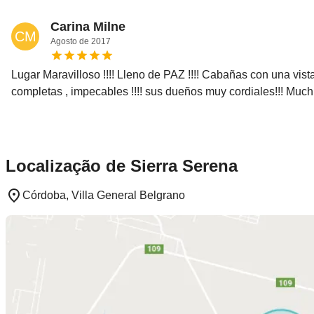
Carina Milne
CM
Agosto
de
2017
Lugar Maravilloso !!!! Lleno de PAZ !!!! Cabañas con una vis
completas , impecables !!!! sus dueños muy cordiales!!! Muchís
Localização de Sierra Serena
Córdoba, Villa General Belgrano