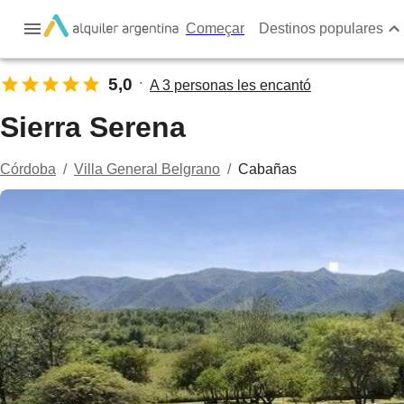
Começar
Destinos populares
5,0
A 3 personas les encantó
•
Sierra Serena
Córdoba
/
Villa General Belgrano
/
Cabañas