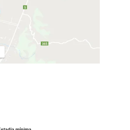
Estadia mínima