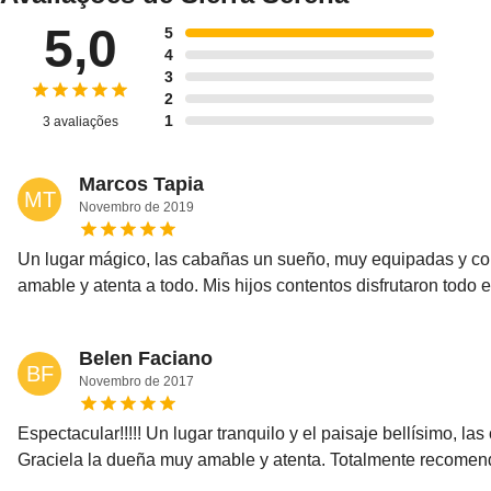
5,0
5
4
3
2
1
3 avaliações
Marcos Tapia
MT
Novembro
de
2019
Un lugar mágico, las cabañas un sueño, muy equipadas y co
amable y atenta a todo. Mis hijos contentos disfrutaron todo 
Belen Faciano
BF
Novembro
de
2017
Espectacular!!!!! Un lugar tranquilo y el paisaje bellísimo, 
Graciela la dueña muy amable y atenta. Totalmente recomen