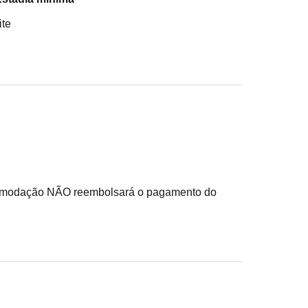
ite
acomodação NÃO reembolsará o pagamento do