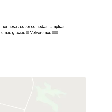
ta hermosa , super cómodas , amplias ,
imas gracias !!! Volveremos !!!!!!