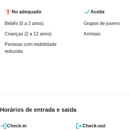
No adequado
Aceita
Bebês (0 a 2 anos)
Grupos de jovens
Crianças (2 a 12 anos)
Animais
Pessoas com mobilidade
reduzida
Horários de entrada e saída
Check-in
Check-out