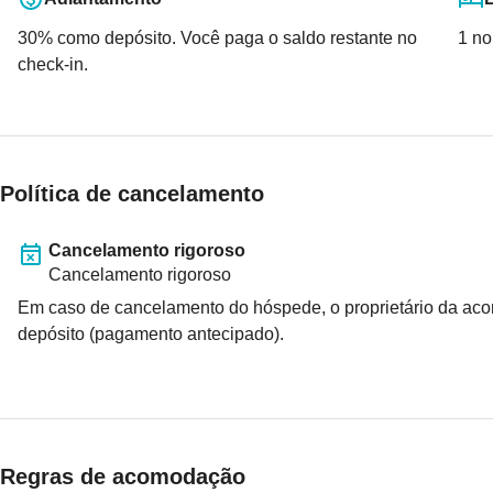
30
% como depósito. Você paga o saldo restante no
1 no
check-in.
Política de cancelamento
Cancelamento rigoroso
Cancelamento rigoroso
Em caso de cancelamento do hóspede, o proprietário da 
depósito (pagamento antecipado).
Regras de acomodação