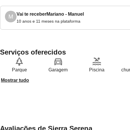
Vai te receber
Mariano - Manuel
M
10 anos e 11 meses na plataforma
Serviços oferecidos
Parque
Garagem
Piscina
chur
Mostrar tudo
Avaliações de Sierra Serena