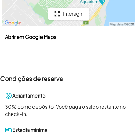
Interagir
Abrir em Google Maps
Condições de reserva
Adiantamento
30
% como depósito. Você paga o saldo restante no
check-in.
Estadia mínima