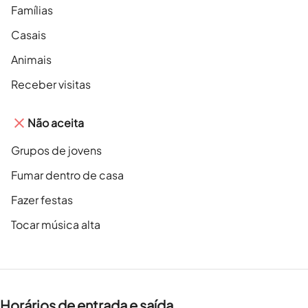
Famílias
Casais
Animais
Receber visitas
Não aceita
Grupos de jovens
Fumar dentro de casa
Fazer festas
Tocar música alta
Horários de entrada e saída