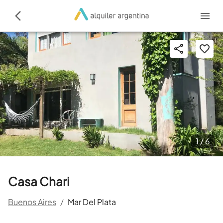
1 /
6
Casa Chari
Buenos Aires
/
Mar Del Plata