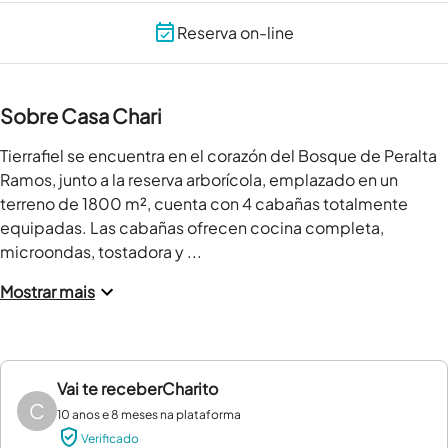
Reserva on-line
Sobre Casa Chari
Tierrafiel se encuentra en el corazón del Bosque de Peralta 
Ramos, junto a la reserva arborícola, emplazado en un 
terreno de 1800 m², cuenta con 4 cabañas totalmente 
equipadas. Las cabañas ofrecen cocina completa, 
microondas, tostadora y ...
Mostrar mais
Vai te receber
Charito
C
10 anos e 8 meses na plataforma
Verificado