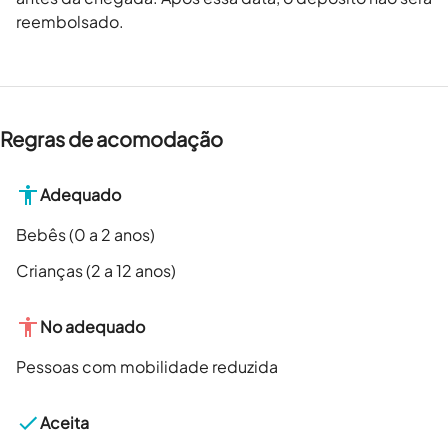
reembolsado.
Regras de acomodação
Adequado
Bebês (0 a 2 anos)
Crianças (2 a 12 anos)
No adequado
Pessoas com mobilidade reduzida
Aceita