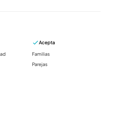
Acepta
dad
Familias
Parejas