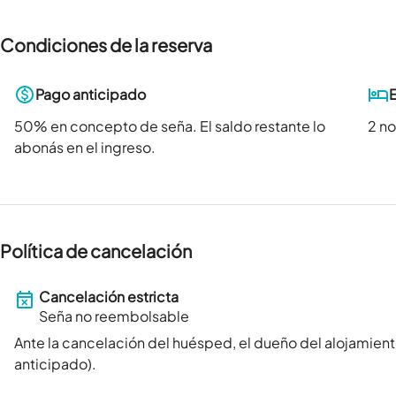
Condiciones de la reserva
Pago anticipado
50
% en concepto de seña. El saldo restante lo
2 n
abonás en el ingreso.
Política de cancelación
Cancelación estricta
Seña no reembolsable
Ante la cancelación del huésped, el dueño del alojamient
anticipado).