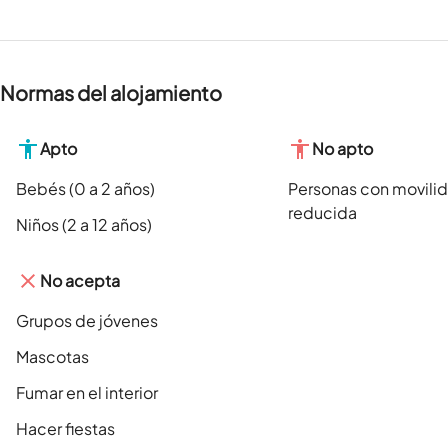
Normas del alojamiento
Apto
No apto
Bebés (0 a 2 años)
Personas con movili
reducida
Niños (2 a 12 años)
No acepta
Grupos de jóvenes
Mascotas
Fumar en el interior
Hacer fiestas