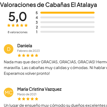
Valoraciones de Cabañas El Atalaya
5,0
5
4
3
2
1
8 valoraciones
Daniela
D
Febrero
de
2023
Nada mas que decir GRACIAS, GRACIAS, GRACIAS! Hermoso 
maravilla. Las cabañas muy calidas y cómodas. Ni hablar de
Esperamos volver pronto!
Maria Cristina Vazquez
MC
Marzo
de
2021
Un lugar de ensueño muy cómodo su dueños excelentes