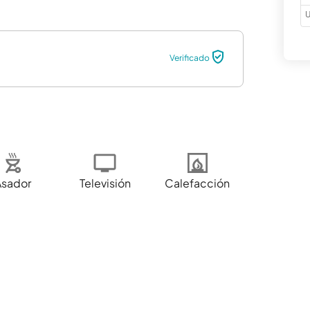
U
Verificado
Asador
Televisión
Calefacción