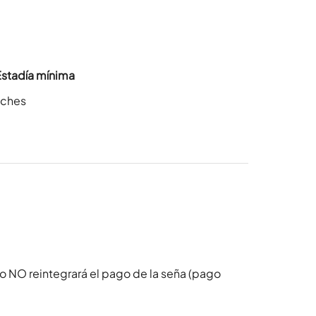
Estadía mínima
oches
o NO reintegrará el pago de la seña (pago