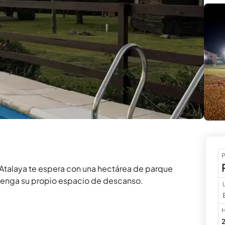
P
 Atalaya te espera con una hectárea de parque 
tenga su propio espacio de descanso. 
H
2