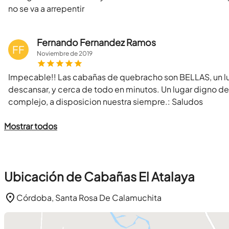
no se va a arrepentir
Fernando Fernandez Ramos
FF
Noviembre
de
2019
Impecable!! Las cabañas de quebracho son BELLAS, un lu
descansar, y cerca de todo en minutos. Un lugar digno de
complejo, a disposicion nuestra siempre.: Saludos
Mostrar todos
Ubicación de Cabañas El Atalaya
Córdoba, Santa Rosa De Calamuchita