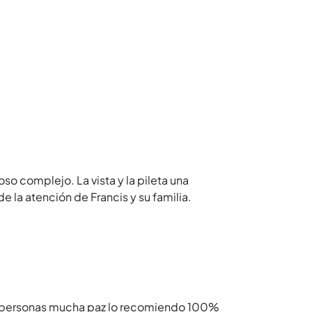
complejo. La vista y la pileta una
 la atención de Francis y su familia.
 personas mucha paz lo recomiendo 100%