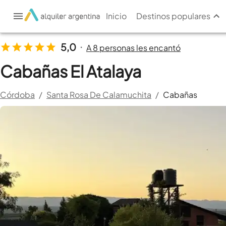
Inicio
Destinos populares
5,0
A 8 personas les encantó
•
Cabañas El Atalaya
Córdoba
/
Santa Rosa De Calamuchita
/
Cabañas