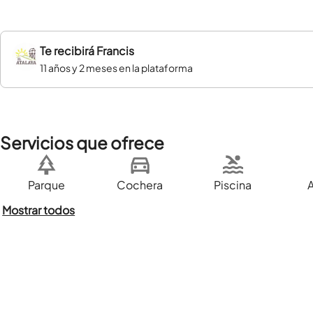
Te recibirá
Francis
11 años y 2 meses en la plataforma
Servicios que ofrece
Parque
Cochera
Piscina
Mostrar todos