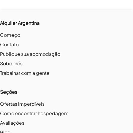
Alquiler Argentina
Começo
Contato
Publique sua acomodação
Sobre nós
Trabalhar com a gente
Seções
Ofertas imperdíveis
Como encontrar hospedagem
Avaliações
Blog