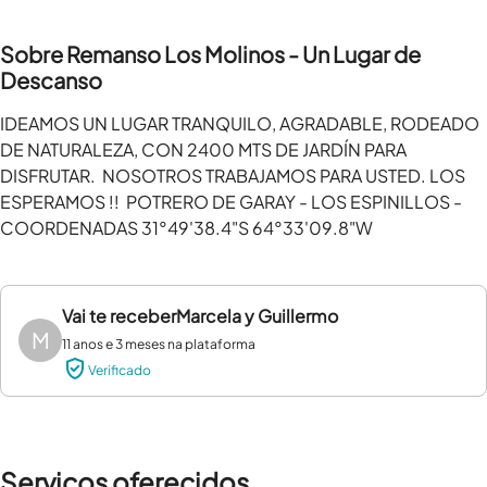
Sobre Remanso Los Molinos - Un Lugar de
Descanso
IDEAMOS UN LUGAR TRANQUILO, AGRADABLE, RODEADO 
DE NATURALEZA, CON 2400 MTS DE JARDÍN PARA 
DISFRUTAR.  NOSOTROS TRABAJAMOS PARA USTED. LOS 
ESPERAMOS !!  POTRERO DE GARAY - LOS ESPINILLOS - 
COORDENADAS 31°49'38.4"S 64°33'09.8"W
Vai te receber
Marcela y Guillermo
M
11 anos e 3 meses na plataforma
Verificado
Serviços oferecidos