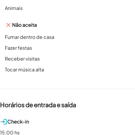
Animais
Não aceita
Fumar dentro de casa
Fazer festas
Receber visitas
Tocar música alta
Horários de entrada e saída
Check-in
15:00 hs