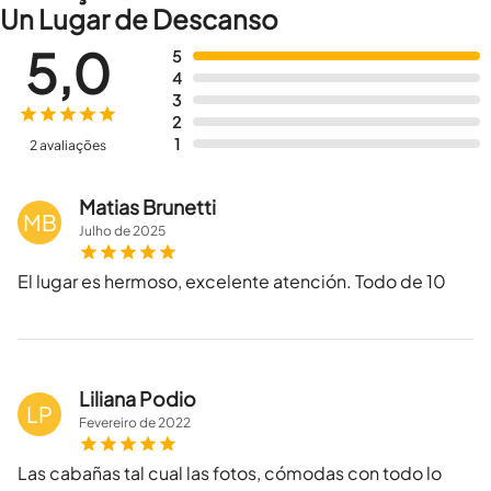
Un Lugar de Descanso
5,0
5
4
3
2
1
2 avaliações
Matias Brunetti
MB
Julho
de
2025
El lugar es hermoso, excelente atención. Todo de 10
Liliana Podio
LP
Fevereiro
de
2022
Las cabañas tal cual las fotos, cómodas con todo lo