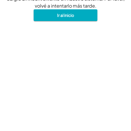
volvé a intentarlo más tarde.
Ir al inicio