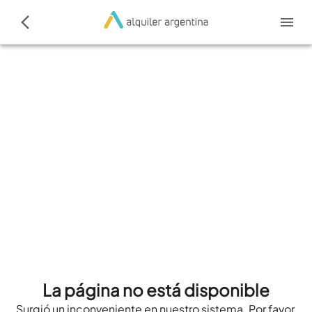
La página no está disponible
Surgió un inconveniente en nuestro sistema. Por favor,