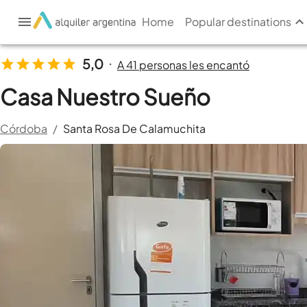
Home
Popular destinations
5,0
A 41 personas les encantó
•
Casa Nuestro Sueño
Córdoba
/
Santa Rosa De Calamuchita