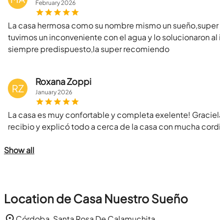
February
2026
La casa hermosa como su nombre mismo un sueño,super 
tuvimos un inconveniente con el agua y lo solucionaron al
siempre predispuesto,la super recomiendo
Roxana Zoppi
RZ
January
2026
La casa es muy confortable y completa exelente! Graciel
recibio y explicó todo a cerca de la casa con mucha cor
Show all
Location de Casa Nuestro Sueño
Córdoba, Santa Rosa De Calamuchita