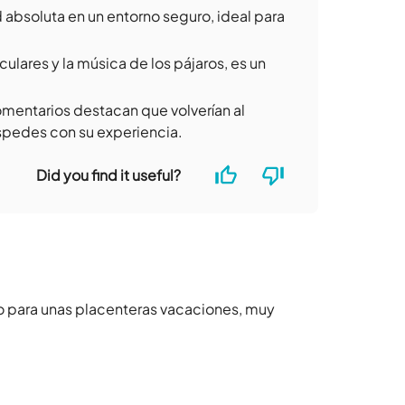
d absoluta en un entorno seguro, ideal para
lares y la música de los pájaros, es un
entarios destacan que volverían al
uéspedes con su experiencia.
Did you find it useful?
o para unas placenteras vacaciones, muy