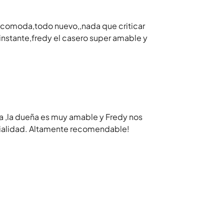
comoda,todo nuevo,,nada que criticar
 instante,fredy el casero super amable y
a ,la dueña es muy amable y Fredy nos
dialidad. Altamente recomendable!