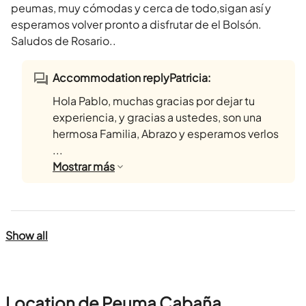
peumas, muy cómodas y cerca de todo,sigan así y
esperamos volver pronto a disfrutar de el Bolsón.
Saludos de Rosario..
Accommodation replyPatricia:
Hola Pablo, muchas gracias por dejar tu
experiencia, y gracias a ustedes, son una
hermosa Familia, Abrazo y esperamos verlos
...
Mostrar
más
Show all
Location de Peuma Cabaña