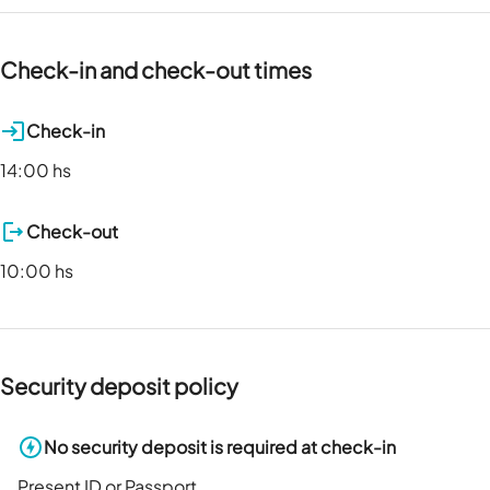
Check-in and check-out times
Check-in
14:00 hs
Check-out
10:00 hs
Security deposit policy
No security deposit is required at check-in
Present ID or Passport