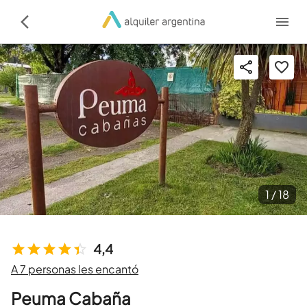
1 /
18
4,4
A 7 personas les encantó
Peuma Cabaña