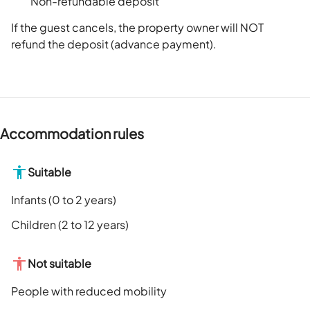
Non-refundable deposit
If the guest cancels, the property owner will NOT
refund the deposit (advance payment).
Accommodation rules
Suitable
Infants (0 to 2 years)
Children (2 to 12 years)
Not suitable
People with reduced mobility