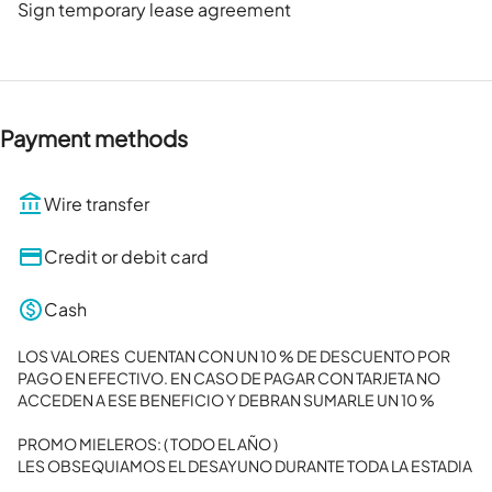
Sign temporary lease agreement
Payment methods
Wire transfer
Credit or debit card
Cash
LOS VALORES  CUENTAN CON UN 10 % DE DESCUENTO POR 
PAGO EN EFECTIVO. EN CASO DE PAGAR CON TARJETA NO 
ACCEDEN A ESE BENEFICIO Y DEBRAN SUMARLE UN 10 %

PROMO MIELEROS: ( TODO EL AÑO )

LES OBSEQUIAMOS EL DESAYUNO DURANTE TODA LA ESTADIA
