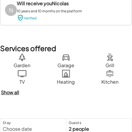
Will receive you
Nicolas
N
10 years and 10 months on the platform
Verified
Services offered
Garden
Garage
Grill
TV
Heating
Kitchen
Show all
Stay
Guests
Choose date
2 people