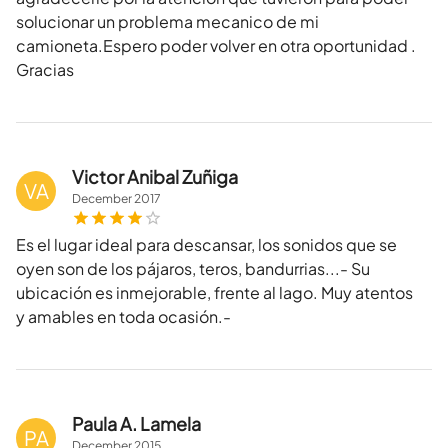
solucionar un problema mecanico de mi
camioneta.Espero poder volver en otra oportunidad .
Gracias
Victor Anibal Zuñiga
VA
December
2017
Es el lugar ideal para descansar, los sonidos que se
oyen son de los pájaros, teros, bandurrias...- Su
ubicación es inmejorable, frente al lago. Muy atentos
y amables en toda ocasión.-
Paula A. Lamela
PA
December
2015