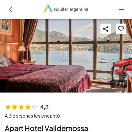
1 /
33
4,3
A 3 personas les encantó
Apart Hotel Valldemossa