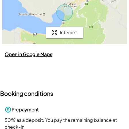
Interact
Open in Google Maps
Booking conditions
Prepayment
50
% as a deposit. You pay the remaining balance at
check-in.