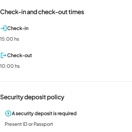
Check-in and check-out times
Check-in
15:00 hs
Check-out
10:00 hs
Security deposit policy
A security deposit is required
Present ID or Passport