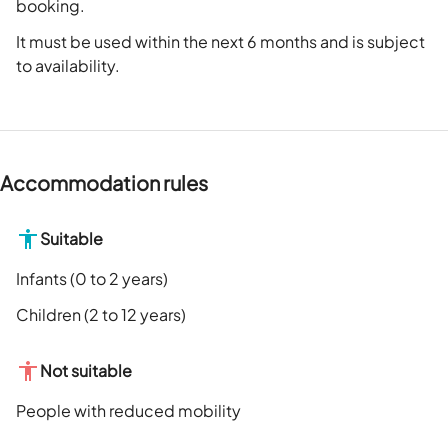
booking.
It must be used within the next 6 months and is subject
to availability.
Accommodation rules
Suitable
Infants (0 to 2 years)
Children (2 to 12 years)
Not suitable
People with reduced mobility