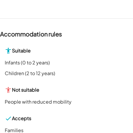
Accommodation rules
Suitable
Infants (0 to 2 years)
Children (2 to 12 years)
Not suitable
People with reduced mobility
Accepts
Families