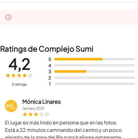
Ratings de Complejo Sumi
4,2
5
4
3
2
1
5 ratings
Mónica Linares
ML
January
2021
El lugar es más lindo en persona que en las fotos.
Está a 22 minutos caminando del centro y un poco
alejado de la zona del Río para bañarse netamente.