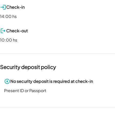
Check-in
14:00 hs
Check-out
10:00 hs
Security deposit policy
No security deposit is required at check-in
Present ID or Passport