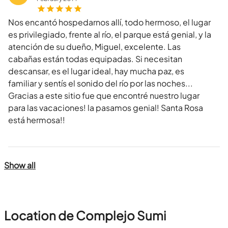
Nos encantó hospedarnos allí, todo hermoso, el lugar
es privilegiado, frente al río, el parque está genial, y la
atención de su dueño, Miguel, excelente. Las
cabañas están todas equipadas. Si necesitan
descansar, es el lugar ideal, hay mucha paz, es
familiar y sentís el sonido del río por las noches...
Gracias a este sitio fue que encontré nuestro lugar
para las vacaciones! la pasamos genial! Santa Rosa
está hermosa!!
Show all
Location de Complejo Sumi