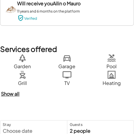
Will receive you
Ailin o Mauro
11 years and 6 months on the platform
Verified
Services offered
Garden
Garage
Pool
Grill
TV
Heating
Show all
Stay
Guests
Choose date
2 people