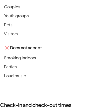
Couples
Youth groups
Pets
Visitors
Does not accept
Smoking indoors
Parties
Loud music
Check-in and check-out times