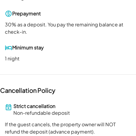
Prepayment
30
% as a deposit. You pay the remaining balance at
check-in.
Minimum stay
1 night
Cancellation Policy
Strict cancellation
Non-refundable deposit
If the guest cancels, the property owner will NOT
refund the deposit (advance payment).