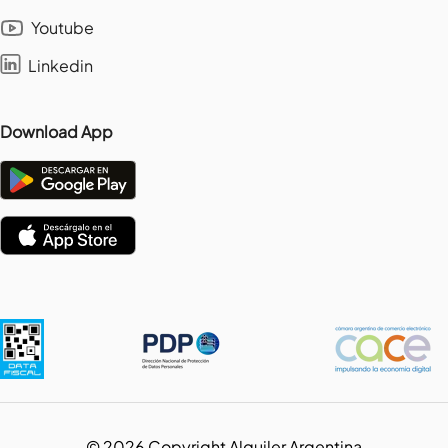
Youtube
Linkedin
Download App
©
2026
Copyright Alquiler Argentina