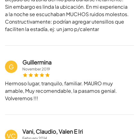
Sin embargo es linda la ubicación. En mi experiencia
a la noche se escuchaban MUCHOS ruidos molestos.
Constructivamente: podrían agregar utensillos que
faciliten la estadía, ej: un jarro p/calentar
Guillermina
G
November
2019
Hermoso lugar, tranquilo, familiar. MAURO muy
amable, Muy recomendable, la pasamos genial.
Volveremos !!!
Vani, Claudio, Valen E Iri
VC
February
2014