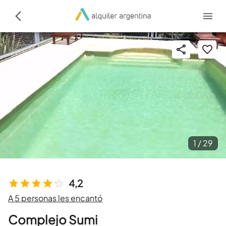
1 /
29
4,2
A 5 personas les encantó
Complejo Sumi