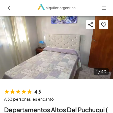
1 /
40
4,9
A 33 personas les encantó
Departamentos Altos Del Puchuqui (