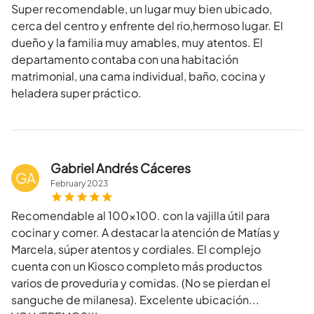
Super recomendable, un lugar muy bien ubicado,
cerca del centro y enfrente del rio,hermoso lugar. El
dueño y la familia muy amables, muy atentos. El
departamento contaba con una habitación
matrimonial, una cama individual, baño, cocina y
heladera super práctico.
Gabriel Andrés Cáceres
GA
February
2023
Recomendable al 100x100. con la vajilla útil para
cocinar y comer. A destacar la atención de Matías y
Marcela, súper atentos y cordiales. El complejo
cuenta con un Kiosco completo más productos
varios de proveduria y comidas. (No se pierdan el
sanguche de milanesa). Excelente ubicación...