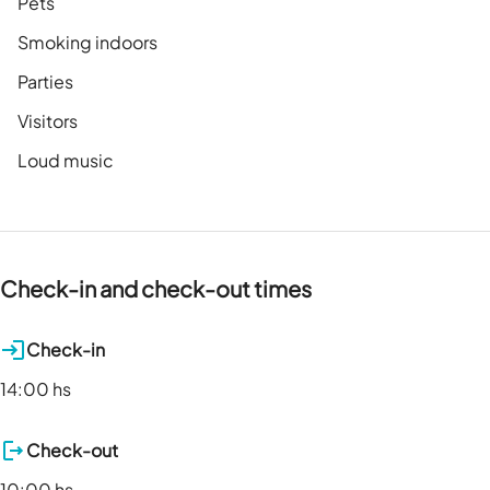
Pets
Smoking indoors
Parties
Visitors
Loud music
Check-in and check-out times
Check-in
14:00 hs
Check-out
10:00 hs