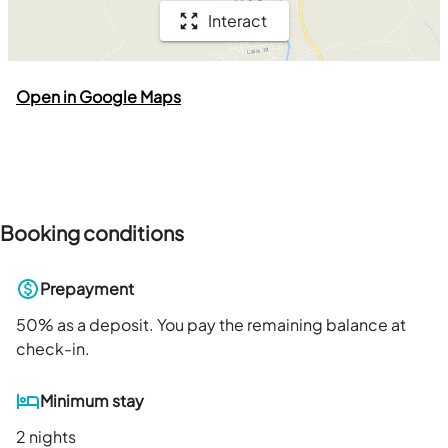
Interact
Open in Google Maps
Booking conditions
Prepayment
50
% as a deposit. You pay the remaining balance at
check-in.
Minimum stay
2 nights