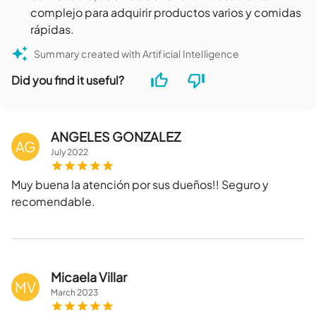
complejo para adquirir productos varios y comidas
rápidas.
Summary created with Artificial Intelligence
Did you find it useful?
ANGELES GONZALEZ
AG
July
2022
Muy buena la atención por sus dueños!! Seguro y
recomendable.
Micaela Villar
MV
March
2023