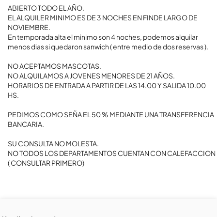
ABIERTO TODO EL AÑO. 

EL ALQUILER MINIMO ES DE 3 NOCHES EN FINDE LARGO DE 
NOVIEMBRE.

En temporada alta el minimo son 4 noches, podemos alquilar 
menos dias si quedaron sanwich ( entre medio de dos reservas ).

NO ACEPTAMOS MASCOTAS.

NO ALQUILAMOS A JOVENES MENORES DE 21 AÑOS. 

HORARIOS DE ENTRADA A PARTIR DE LAS 14.00 Y SALIDA 10.00 
HS.

PEDIMOS COMO SEÑA EL 50 % MEDIANTE UNA TRANSFERENCIA 
BANCARIA.

SU CONSULTA NO MOLESTA.

NO TODOS LOS DEPARTAMENTOS CUENTAN CON CALEFACCION 
( CONSULTAR PRIMERO)