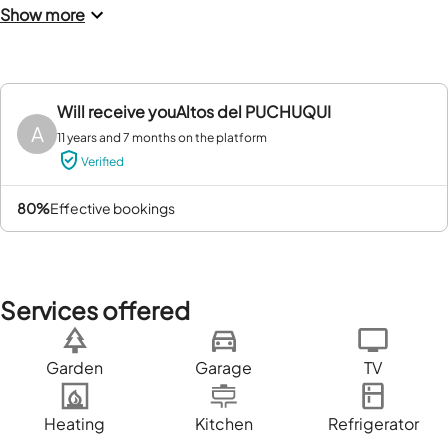
Show more
Will receive you
Altos del PUCHUQUI
A
11 years and 7 months on the platform
Verified
80%
effective bookings
Services offered
Garden
Garage
TV
Heating
Kitchen
Refrigerator