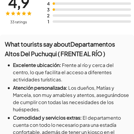
4,9
4
3
2
1
33 ratings
What tourists say about
Departamentos
Altos Del Puchuqui ( FRENTE AL RÍO )
•
Excelente ubicación
:
Frente al río y cerca del
centro, lo que facilita el acceso a diferentes
actividades turísticas.
•
Atención personalizada
:
Los dueños, Matías y
Marcela, son muy amables y atentos, asegurándose
de cumplir con todas las necesidades de los
huéspedes.
•
Comodidad y servicios extras
:
El departamento
cuenta con todo lo necesario para una estadía
confortable, además de tener un kiosco en el