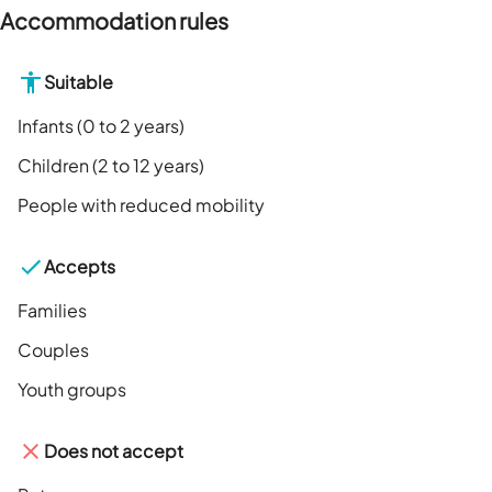
Accommodation rules
Suitable
Infants (0 to 2 years)
Children (2 to 12 years)
People with reduced mobility
Accepts
Families
Couples
Youth groups
Does not accept