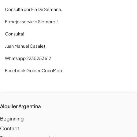
Consulta por Fin De Semana.

El mejor servicio Siempre!!

Consulta!

Juan Manuel Casalet

Whatsapp 2235253612

Facebook GoldenCocoMdp
Alquiler Argentina
Beginning
Contact