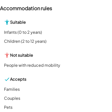
Accommodation rules
Suitable
Infants (0 to 2 years)
Children (2 to 12 years)
Not suitable
People with reduced mobility
Accepts
Families
Couples
Pets