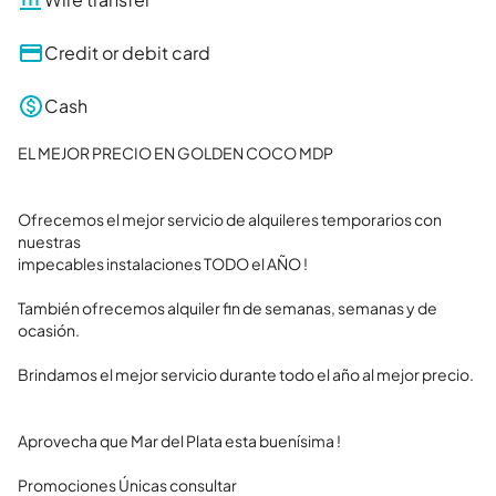
Credit or debit card
Cash
EL MEJOR PRECIO EN GOLDEN COCO MDP 

Ofrecemos el mejor servicio de alquileres temporarios con 
nuestras

impecables instalaciones TODO el AÑO !

También ofrecemos alquiler fin de semanas, semanas y de 
ocasión.

Brindamos el mejor servicio durante todo el año al mejor precio.

Aprovecha que Mar del Plata esta buenísima !

Promociones Únicas consultar 
