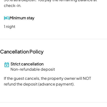
check-in.
Minimum stay
1 night
Cancellation Policy
Strict cancellation
Non-refundable deposit
If the guest cancels, the property owner will NOT
refund the deposit (advance payment).