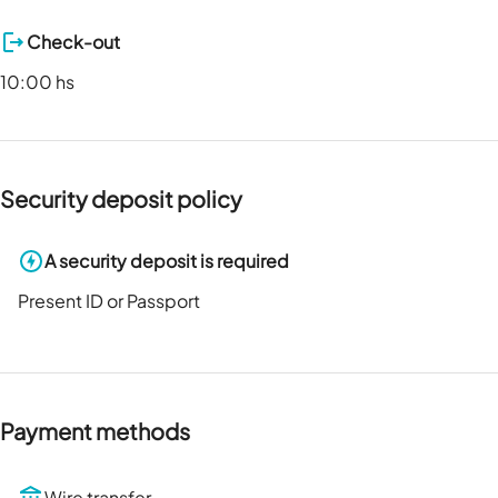
Check-out
10:00 hs
Security deposit policy
A security deposit is required
Present ID or Passport
Payment methods
Wire transfer