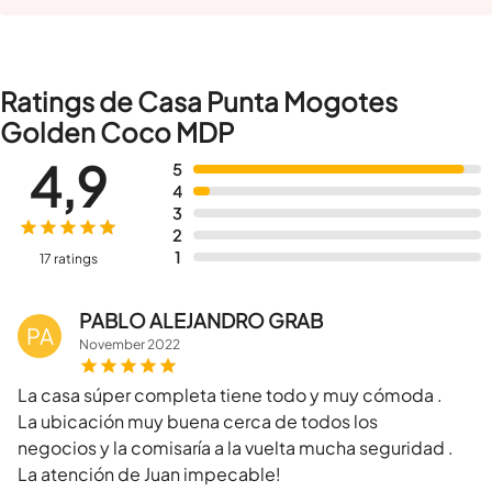
Ratings de Casa Punta Mogotes
Golden Coco MDP
4,9
5
4
3
2
1
17 ratings
PABLO ALEJANDRO GRAB
PA
November
2022
La casa súper completa tiene todo y muy cómoda .
La ubicación muy buena cerca de todos los
negocios y la comisaría a la vuelta mucha seguridad .
La atención de Juan impecable!