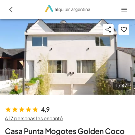
1 /
47
4,9
A 17 personas les encantó
Casa Punta Mogotes Golden Coco