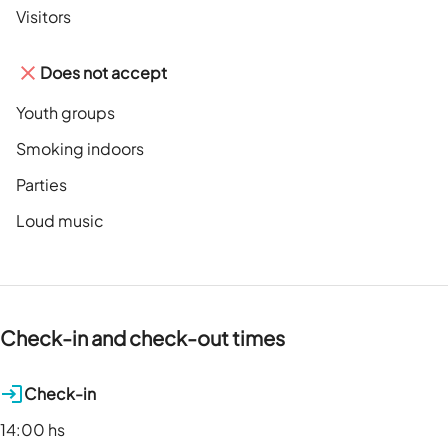
Visitors
Does not accept
Youth groups
Smoking indoors
Parties
Loud music
Check-in and check-out times
Check-in
14:00 hs