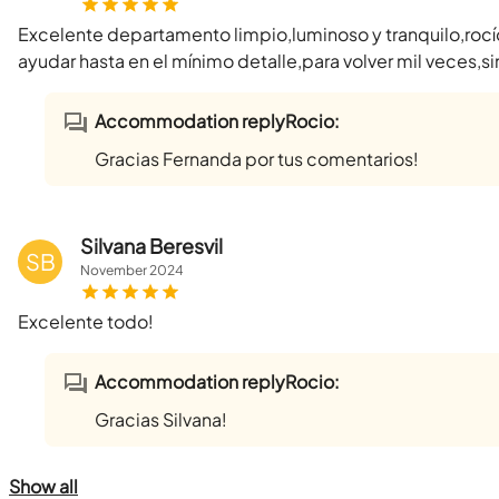
Excelente departamento limpio,luminoso y tranquilo,rocí
ayudar hasta en el mínimo detalle,para volver mil veces,s
Accommodation replyRocio:
Gracias Fernanda por tus comentarios!
Silvana Beresvil
SB
November
2024
Excelente todo!
Accommodation replyRocio:
Gracias Silvana!
Show all