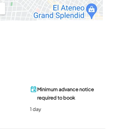
Minimum advance notice
required to book
1
day