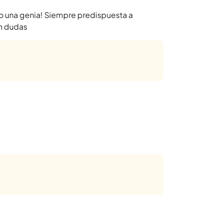
o una genia! Siempre predispuesta a
in dudas