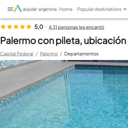
Home
Popular destinations
5,0
A 31 personas les encantó
•
Palermo con pileta, ubicación
Capital Federal
/
Palermo
/
Departamentos