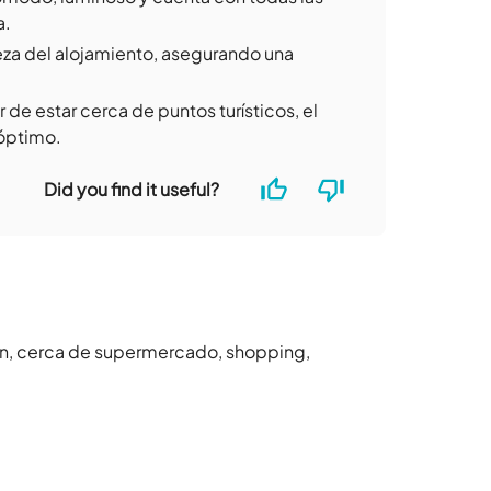
a.
eza del alojamiento, asegurando una
 de estar cerca de puntos turísticos, el
óptimo.
Did you find it useful?
n, cerca de supermercado, shopping,