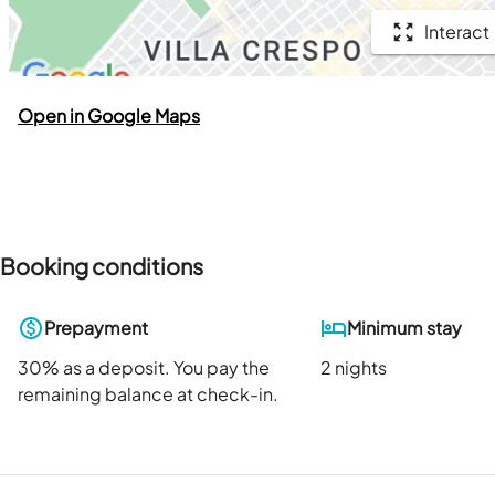
Interact
Open in Google Maps
Booking conditions
Prepayment
Minimum stay
30
% as a deposit. You pay the
2 nights
remaining balance at check-in.