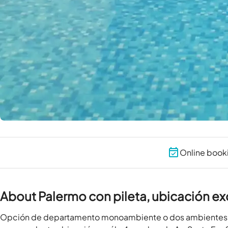
Online book
About Palermo con pileta, ubicación e
Opción de departamento monoambiente o dos ambientes pa