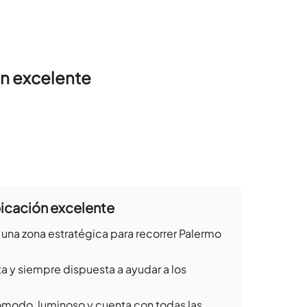
ón excelente
bicación excelente
 una zona estratégica para recorrer Palermo
a y siempre dispuesta a ayudar a los
modo, luminoso y cuenta con todas las