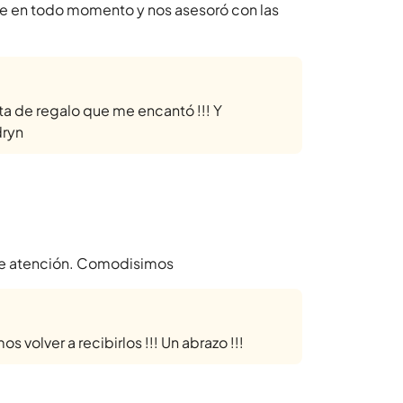
le en todo momento y nos asesoró con las
ta de regalo que me encantó !!! Y
dryn
nte atención. Comodisimos
 volver a recibirlos !!! Un abrazo !!!