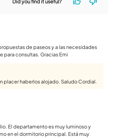
Did you find it useful?
a propuestas de paseos y a las necesidades
le para consultas. Gracias Emi
un placer haberlos alojado. Saludo Cordial.
ulio. El departamento es muy luminoso y
mo en el dormitorio principal. Está muy