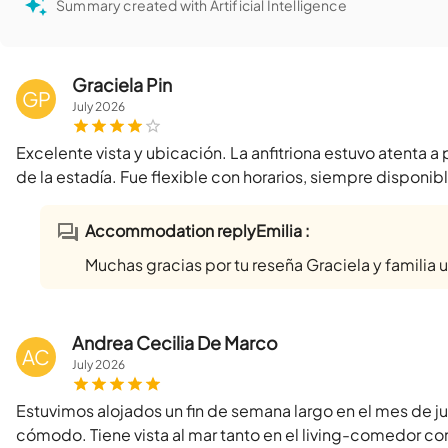
Summary created with Artificial Intelligence
Graciela Pin
GP
July
2026
Excelente vista y ubicación. La anfitriona estuvo atenta 
de la estadía. Fue flexible con horarios, siempre disponib
Accommodation replyEmilia :
Muchas gracias por tu reseña Graciela y familia 
Andrea Cecilia De Marco
AC
July
2026
Estuvimos alojados un fin de semana largo en el mes de j
cómodo. Tiene vista al mar tanto en el living-comedor co