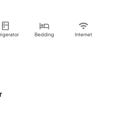
rigerator
Bedding
Internet
r