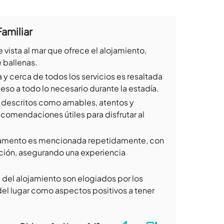
amiliar
e vista al mar que ofrece el alojamiento,
e ballenas.
a y cerca de todos los servicios es resaltada
so a todo lo necesario durante la estadía.
 descritos como amables, atentos y
omendaciones útiles para disfrutar al
amento es mencionada repetidamente, con
ión, asegurando una experiencia
l del alojamiento son elogiados por los
 del lugar como aspectos positivos a tener