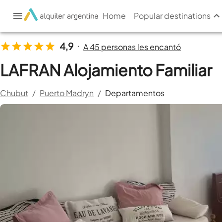
Home
Popular destinations
4,9
A 45 personas les encantó
•
LAFRAN Alojamiento Familiar
Chubut
/
Puerto Madryn
/
Departamentos