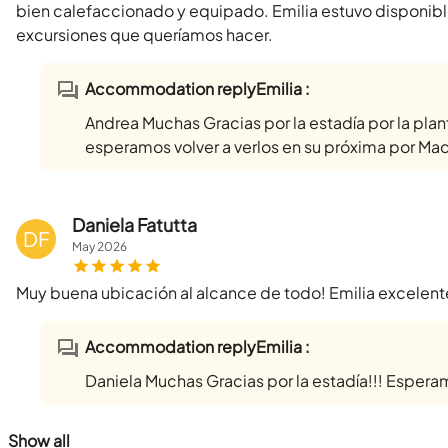
bien calefaccionado y equipado. Emilia estuvo disponib
excursiones que queríamos hacer.
Accommodation replyEmilia :
Andrea Muchas Gracias por la estadía por la plan
esperamos volver a verlos en su próxima por Ma
Daniela Fatutta
DF
May
2026
Muy buena ubicación al alcance de todo! Emilia excele
Accommodation replyEmilia :
Daniela Muchas Gracias por la estadía!!! Esperamos
Show all