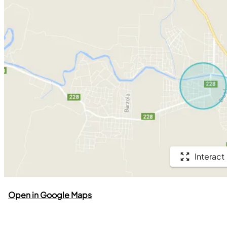
Interact
Open in Google Maps