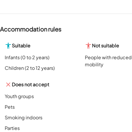
Accommodation rules
Suitable
Not suitable
Infants (0 to 2 years)
People with reduced
mobility
Children (2 to 12 years)
Does not accept
Youth groups
Pets
Smoking indoors
Parties