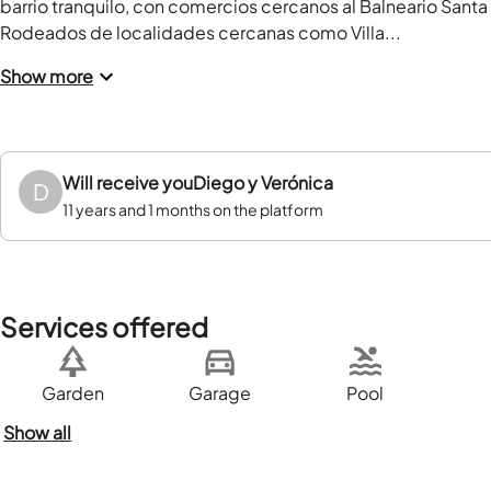
barrio tranquilo, con comercios cercanos al Balneario Santa R
Rodeados de localidades cercanas como Villa...
Show more
Will receive you
Diego y Verónica
D
11 years and 1 months on the platform
Services offered
Garden
Garage
Pool
Show all