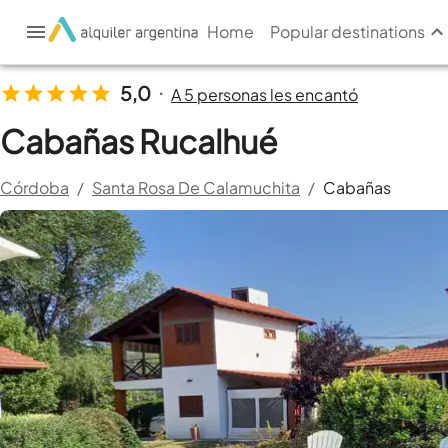
Home
Popular destinations
5,0
A 5 personas les encantó
•
Cabañas Rucalhué
Córdoba
/
Santa Rosa De Calamuchita
/
Cabañas