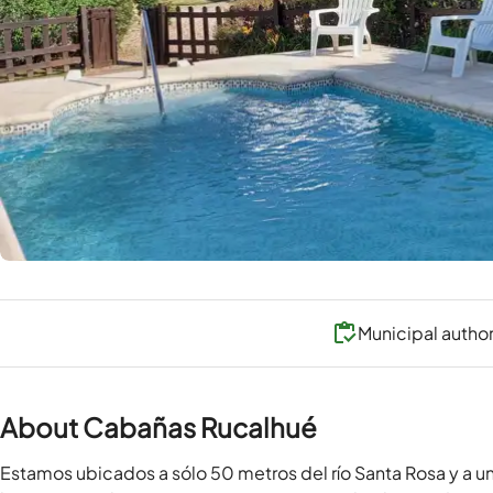
Municipal author
About Cabañas Rucalhué
Estamos ubicados a sólo 50 metros del río Santa Rosa y a un