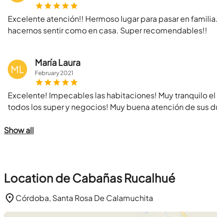
Excelente atención!! Hermoso lugar para pasar en familia
hacernos sentir como en casa. Super recomendables!!
María Laura
ML
February
2021
Excelente! Impecables las habitaciones! Muy tranquilo el
todos los super y negocios! Muy buena atención de sus 
Show all
Location de Cabañas Rucalhué
Córdoba, Santa Rosa De Calamuchita