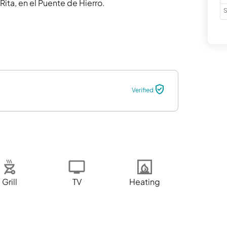
ita, en el Puente de Hierro.

S
Verified
Grill
TV
Heating