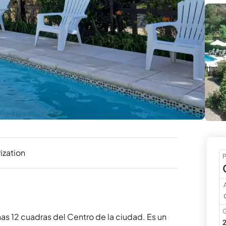
ization
P
A
G
as 12 cuadras del Centro de la ciudad. Es un 
2