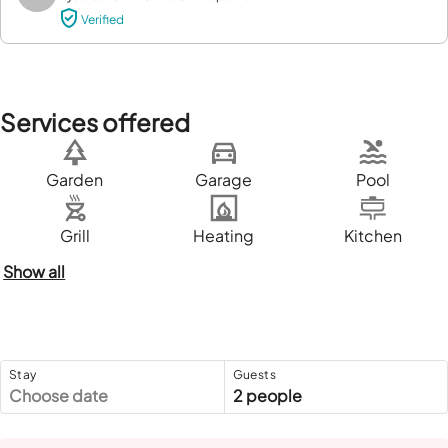
Verified
Services offered
Garden
Garage
Pool
Grill
Heating
Kitchen
Show all
Stay
Guests
Choose date
2 people