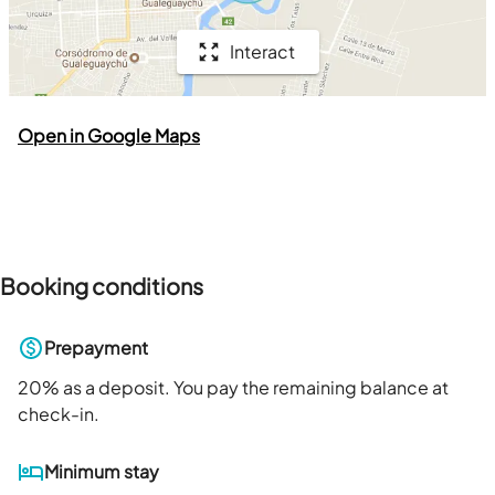
Interact
Open in Google Maps
Booking conditions
Prepayment
20
% as a deposit. You pay the remaining balance at
check-in.
Minimum stay