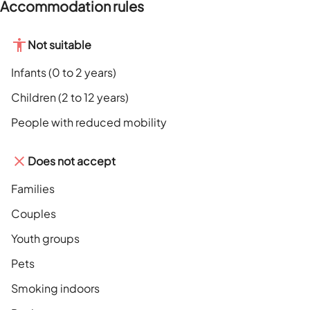
Accommodation rules
Not suitable
Infants (0 to 2 years)
Children (2 to 12 years)
People with reduced mobility
Does not accept
Families
Couples
Youth groups
Pets
Smoking indoors