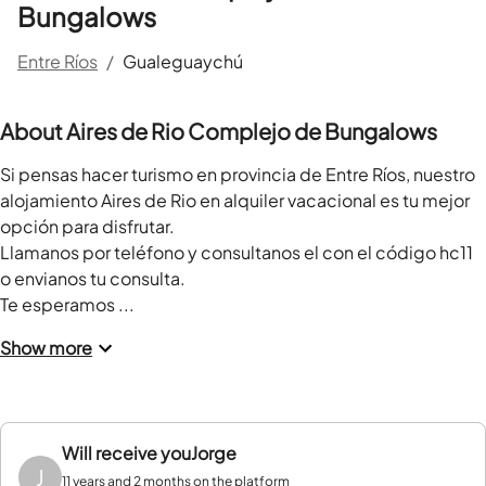
Bungalows
Entre Ríos
/
Gualeguaychú
About Aires de Rio Complejo de Bungalows
Si pensas hacer turismo en provincia de Entre Ríos, nuestro 
alojamiento Aires de Rio en alquiler vacacional es tu mejor 
opción para disfrutar.

Llamanos por teléfono y consultanos el con el código hc11 
o envianos tu consulta.

Te esperamos ...
Show more
Will receive you
Jorge
J
11 years and 2 months on the platform