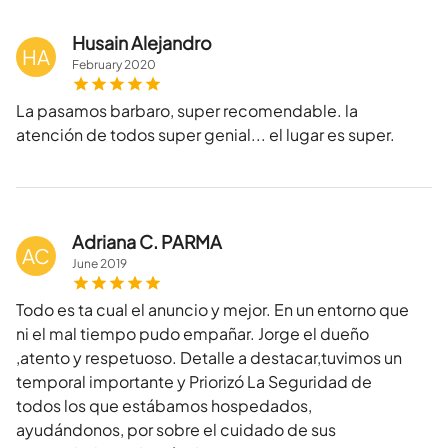
Husain Alejandro
HA
February
2020
La pasamos barbaro, super recomendable. la
atención de todos super genial... el lugar es super.
Adriana C. PARMA
AC
June
2019
Todo es ta cual el anuncio y mejor. En un entorno que
ni el mal tiempo pudo empañar. Jorge el dueño
,atento y respetuoso. Detalle a destacar,tuvimos un
temporal importante y Priorizó La Seguridad de
todos los que estábamos hospedados,
ayudándonos, por sobre el cuidado de sus