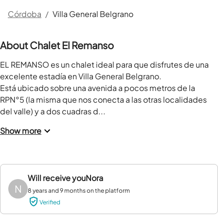
Córdoba
/
Villa General Belgrano
About Chalet El Remanso
EL REMANSO es un chalet ideal para que disfrutes de una 
excelente estadía en Villa General Belgrano.

Está ubicado sobre una avenida a pocos metros de la 
RPN°5 (la misma que nos conecta a las otras localidades 
del valle) y a dos cuadras d...
Show more
Will receive you
Nora
N
8 years and 9 months on the platform
Verified