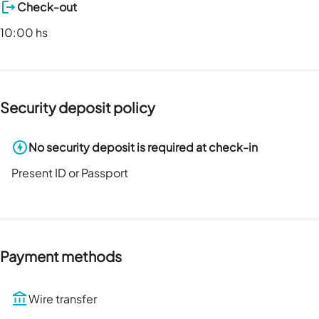
Check-out
10:00 hs
Security deposit policy
No security deposit is required at check-in
Present ID or Passport
Payment methods
Wire transfer