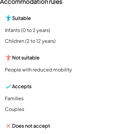
Accommodation rules
Suitable
Infants (0 to 2 years)
Children (2 to 12 years)
Not suitable
People with reduced mobility
Accepts
Families
Couples
Does not accept