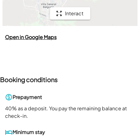
Interact
Open in Google Maps
Booking conditions
Prepayment
40
% as a deposit. You pay the remaining balance at
check-in.
Minimum stay