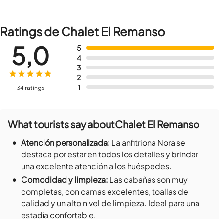
Ratings de Chalet El Remanso
5,0
5
4
3
2
1
34 ratings
What tourists say about
Chalet El Remanso
•
Atención personalizada
:
La anfitriona Nora se
destaca por estar en todos los detalles y brindar
una excelente atención a los huéspedes.
•
Comodidad y limpieza
:
Las cabañas son muy
completas, con camas excelentes, toallas de
calidad y un alto nivel de limpieza. Ideal para una
estadía confortable.