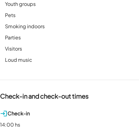
Youth groups
Pets
Smoking indoors
Parties
Visitors
Loud music
Check-in and check-out times
Check-in
14:00 hs