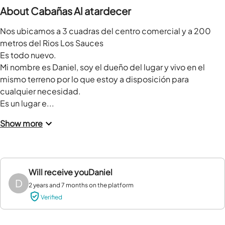
About Cabañas Al atardecer
Nos ubicamos a 3 cuadras del centro comercial y a 200 
metros del Rios Los Sauces

Es todo nuevo. 

Mi nombre es Daniel, soy el dueño del lugar y vivo en el 
mismo terreno por lo que estoy a disposición para 
cualquier necesidad.

Es un lugar e...
Show more
Will receive you
Daniel
D
2 years and 7 months on the platform
Verified