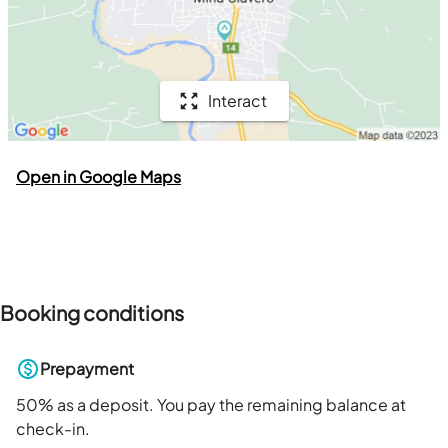
Interact
Open in Google Maps
Booking conditions
Prepayment
50
% as a deposit. You pay the remaining balance at
check-in.