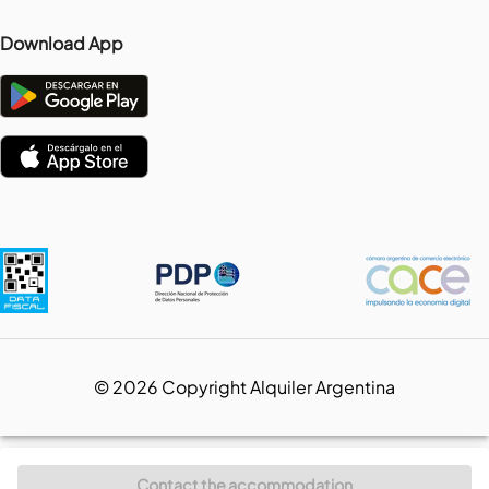
Download App
©
2026
Copyright Alquiler Argentina
Contact the accommodation