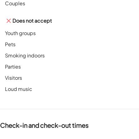
Couples
Does not accept
Youth groups
Pets
Smoking indoors
Parties
Visitors
Loud music
Check-in and check-out times