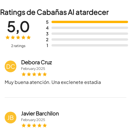
Ratings de Cabañas Al atardecer
5,0
5
4
3
2
1
2 ratings
Debora Cruz
DC
February
2025
Muy buena atención. Una exclenete estadia
Javier Barchilon
JB
February
2025