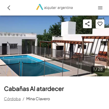
1 /
28
Cabañas Al atardecer
Córdoba
/
Mina Clavero