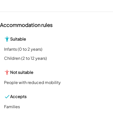
Accommodation rules
Suitable
Infants (0 to 2 years)
Children (2 to 12 years)
Not suitable
People with reduced mobility
Accepts
Families