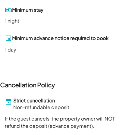
Minimum stay
1 night
Minimum advance notice required to book
1
day
Cancellation Policy
Strict cancellation
Non-refundable deposit
If the guest cancels, the property owner will NOT
refund the deposit (advance payment).