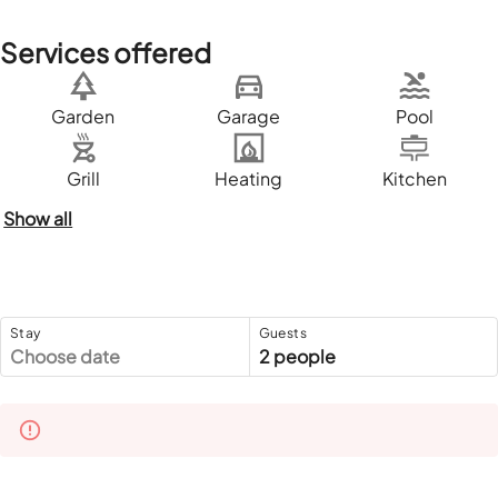
Services offered
Garden
Garage
Pool
Grill
Heating
Kitchen
Show all
Stay
Guests
Choose date
2 people