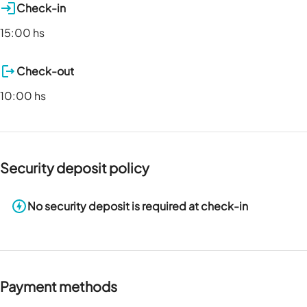
Check-in
15:00 hs
Check-out
10:00 hs
Security deposit policy
No security deposit is required at check-in
Payment methods