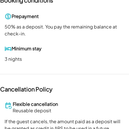
Booking conditions
Prepayment
50
% as a deposit. You pay the remaining balance at
check-in.
Minimum stay
3 nights
Cancellation Policy
Flexible cancellation
Reusable deposit
If the guest cancels, the amount paid as a deposit will
be granted as credit in ARS to be used in a future