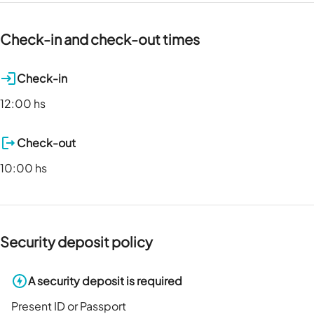
Check-in and check-out times
Check-in
12:00 hs
Check-out
10:00 hs
Security deposit policy
A security deposit is required
Present ID or Passport