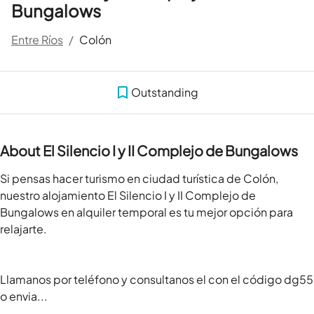
Bungalows
Entre Ríos
/
Colón
Outstanding
About El Silencio I y II Complejo de Bungalows
Si pensas hacer turismo en ciudad turística de Colón, 
nuestro alojamiento El Silencio I y II Complejo de 
Bungalows en alquiler temporal es tu mejor opción para 
relajarte.

Llamanos por teléfono y consultanos el con el código dg55 
o envia...