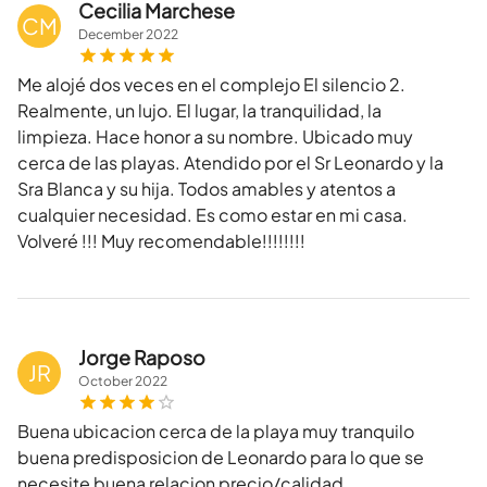
Cecilia Marchese
CM
December
2022
Me alojé dos veces en el complejo El silencio 2.
Realmente, un lujo. El lugar, la tranquilidad, la
limpieza. Hace honor a su nombre. Ubicado muy
cerca de las playas. Atendido por el Sr Leonardo y la
Sra Blanca y su hija. Todos amables y atentos a
cualquier necesidad. Es como estar en mi casa.
Volveré !!! Muy recomendable!!!!!!!!
Jorge Raposo
JR
October
2022
Buena ubicacion cerca de la playa muy tranquilo
buena predisposicion de Leonardo para lo que se
necesite buena relacion precio/calidad