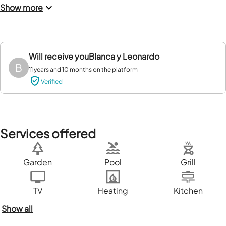
Show more
Will receive you
Blanca y Leonardo
B
11 years and 10 months on the platform
Verified
Services offered
Garden
Pool
Grill
TV
Heating
Kitchen
Show all