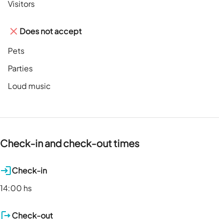
Visitors
Does not accept
Pets
Parties
Loud music
Check-in and check-out times
Check-in
14:00 hs
Check-out