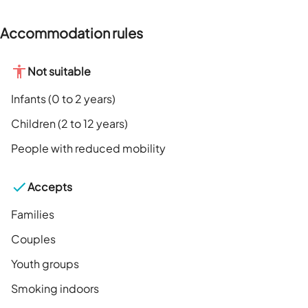
Accommodation rules
Not suitable
Infants (0 to 2 years)
Children (2 to 12 years)
People with reduced mobility
Accepts
Families
Couples
Youth groups
Smoking indoors