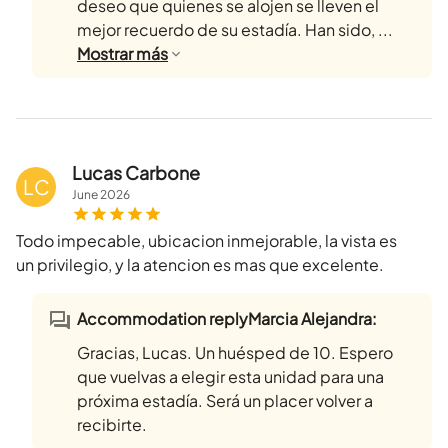
deseo que quienes se alojen se lleven el
mejor recuerdo de su estadía. Han sido, ...
Mostrar
más
Lucas Carbone
LC
June
2026
Todo impecable, ubicacion inmejorable, la vista es
un privilegio, y la atencion es mas que excelente.
Accommodation replyMarcia Alejandra:
Gracias, Lucas. Un huésped de 10. Espero
que vuelvas a elegir esta unidad para una
próxima estadía. Será un placer volver a
recibirte.