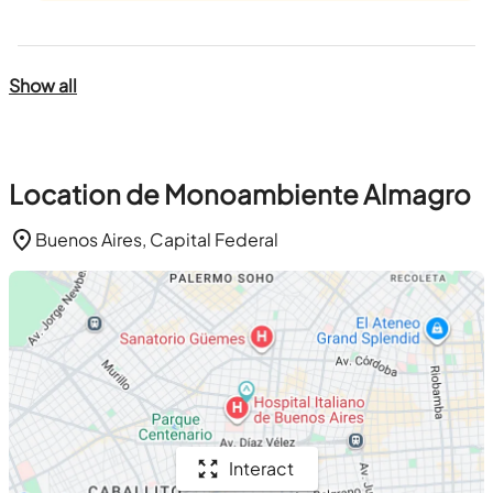
Show all
Location de Monoambiente Almagro
Buenos Aires, Capital Federal
Interact