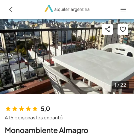
1 /
22
5,0
A 15 personas les encantó
Monoambiente Almagro