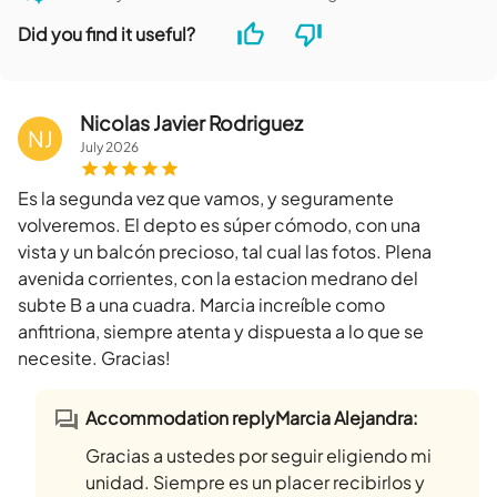
Did you find it useful?
Nicolas Javier Rodriguez
NJ
July
2026
Es la segunda vez que vamos, y seguramente
volveremos. El depto es súper cómodo, con una
vista y un balcón precioso, tal cual las fotos. Plena
avenida corrientes, con la estacion medrano del
subte B a una cuadra. Marcia increíble como
anfitriona, siempre atenta y dispuesta a lo que se
necesite. Gracias!
Accommodation replyMarcia Alejandra:
Gracias a ustedes por seguir eligiendo mi
unidad. Siempre es un placer recibirlos y