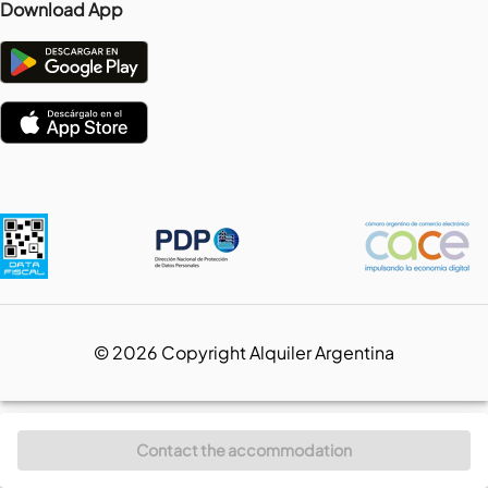
Download App
©
2026
Copyright Alquiler Argentina
Contact the accommodation