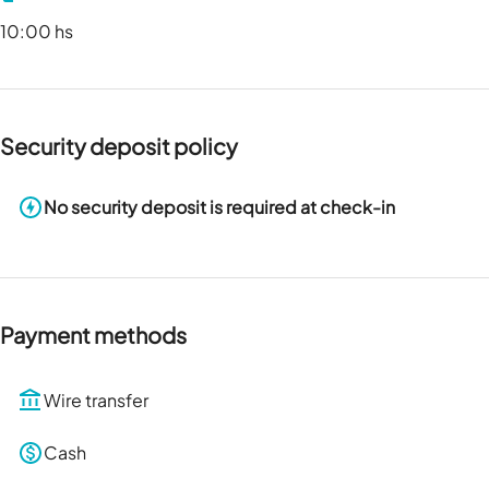
10:00 hs
Security deposit policy
No security deposit is required at check-in
Payment methods
Wire transfer
Cash