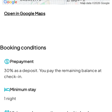
Open in Google Maps
Booking conditions
Prepayment
30
% as a deposit. You pay the remaining balance at
check-in.
Minimum stay
1 night