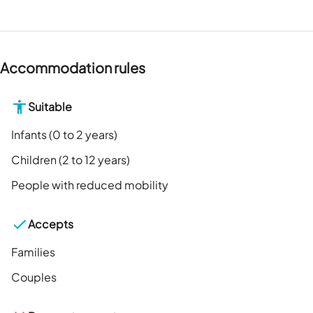
Accommodation rules
Suitable
Infants (0 to 2 years)
Children (2 to 12 years)
People with reduced mobility
Accepts
Families
Couples