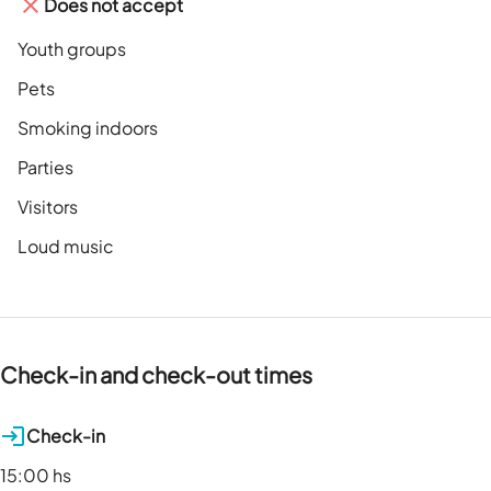
Does not accept
Youth groups
Pets
Smoking indoors
Parties
Visitors
Loud music
Check-in and check-out times
Check-in
15:00 hs