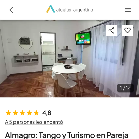
1 /
14
4,8
A 5 personas les encantó
Almagro: Tango y Turismo en Pareja