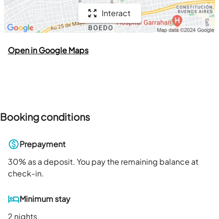
Interact
Open in Google Maps
Booking conditions
Prepayment
30
% as a deposit. You pay the remaining balance at
check-in.
Minimum stay
2 nights