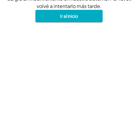
volvé a intentarlo más tarde.
Ir al inicio