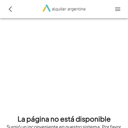
La página no está disponible
Surgió un inconveniente en nuestro sistema. Por favor,