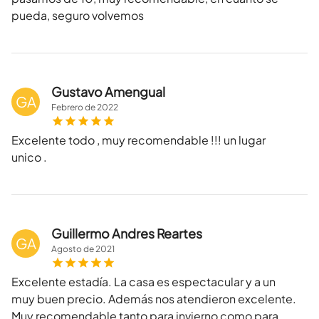
pueda, seguro volvemos
Gustavo Amengual
GA
Febrero
de
2022
Excelente todo , muy recomendable !!! un lugar
unico .
Guillermo Andres Reartes
GA
Agosto
de
2021
Excelente estadía. La casa es espectacular y a un
muy buen precio. Además nos atendieron excelente.
Muy recomendable tanto para invierno como para