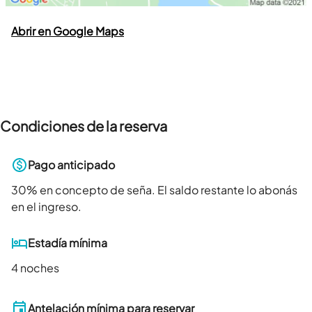
Abrir en Google Maps
Condiciones de la reserva
Pago anticipado
30
% en concepto de seña. El saldo restante lo abonás
en el ingreso.
Estadía mínima
4 noches
Antelación mínima para reservar