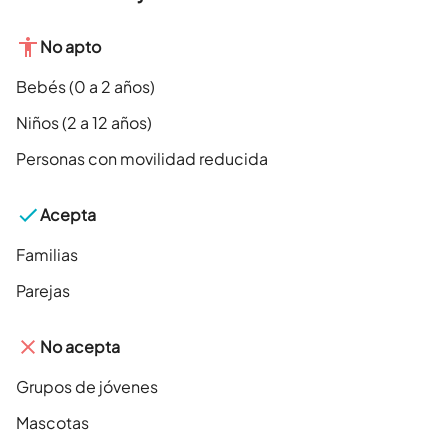
No apto
Bebés (0 a 2 años)
Niños (2 a 12 años)
Personas con movilidad reducida
Acepta
Familias
Parejas
No acepta
Grupos de jóvenes
Mascotas