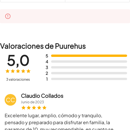
Valoraciones de Puurehus
5,0
5
4
3
2
1
3 valoraciones
Claudio Collados
CC
Junio
de
2023
Excelente lugar, amplio, cómodo y tranquilo,
pensado y preparado para disfrutar en familia, la
pasamos de 10, muy recomendable, en cuanto se