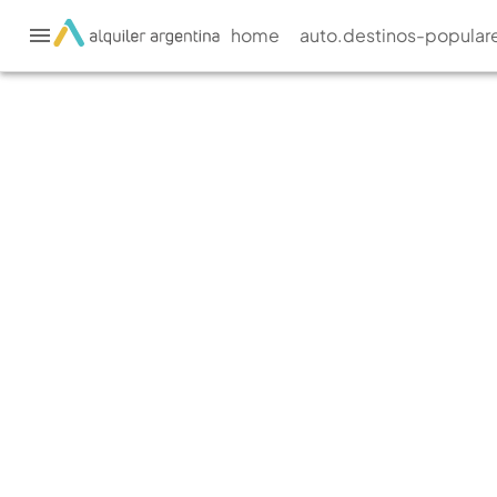
home
auto.destinos-popular