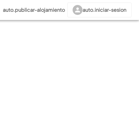
auto.publicar-alojamiento
auto.iniciar-sesion