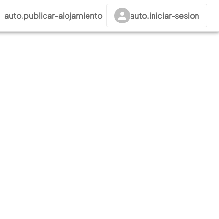
auto.publicar-alojamiento
auto.iniciar-sesion