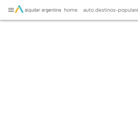
home
auto.destinos-popular