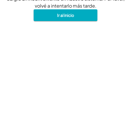
volvé a intentarlo más tarde.
Ir al inicio