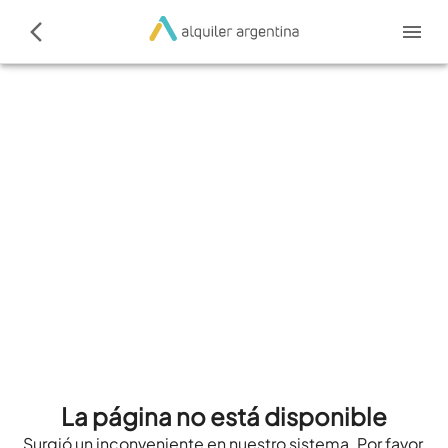
La página no está disponible
Surgió un inconveniente en nuestro sistema. Por favor,