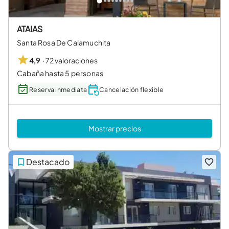
ATAIAS
Santa Rosa De Calamuchita
·
72 valoraciones
4,9
Cabaña hasta 5 personas
Reserva inmediata
Cancelación flexible
Mostrar precios
Destacado