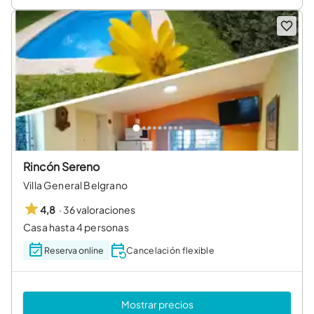
Rincón Sereno
Villa General Belgrano
·
36 valoraciones
4,8
Casa hasta 4 personas
Reserva online
Cancelación flexible
Mostrar precios