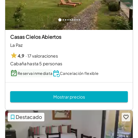
Casas Cielos Abiertos
La Paz
·
17 valoraciones
4,9
Cabaña hasta 5 personas
Reserva inmediata
Cancelación flexible
Mostrar precios
Destacado