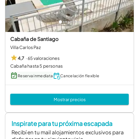
Cabaña de Santiago
Villa Carlos Paz
·
65 valoraciones
4,7
Cabaña hasta 5 personas
Reserva inmediata
Cancelación flexible
Mostrar precios
Inspirate para tu próxima escapada
Recibí en tu mail alojamientos exclusivos para
disfrutar en tu siguiente viaje.