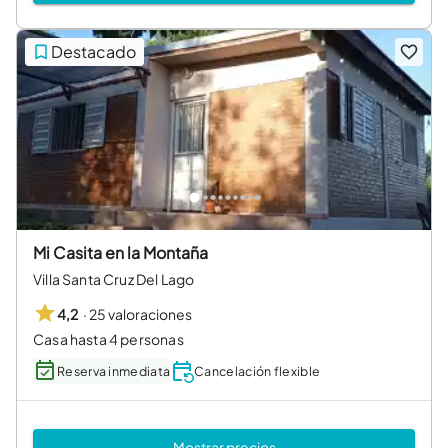
Destacado
Mi Casita en la Montaña
Villa Santa Cruz Del Lago
·
25 valoraciones
4,2
Casa hasta 4 personas
Reserva inmediata
Cancelación flexible
Mostrar precios