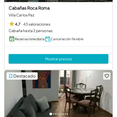
Cabañas Roca Roma
Villa Carlos Paz
·
43 valoraciones
4,7
Cabaña hasta 2 personas
Reserva inmediata
Cancelación flexible
Mostrar precios
Destacado