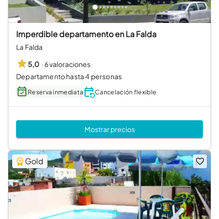
Imperdible departamento en La Falda
La Falda
·
6 valoraciones
5,0
Departamento hasta 4 personas
Reserva inmediata
Cancelación flexible
Mostrar precios
Gold