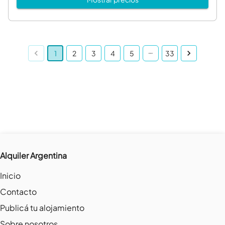
…
1
2
3
4
5
33
Alquiler Argentina
Inicio
Contacto
Publicá tu alojamiento
Sobre nosotros