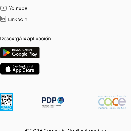
Youtube
Linkedin
Descargá la aplicación
©
2026
Copyright Alquiler Argentina