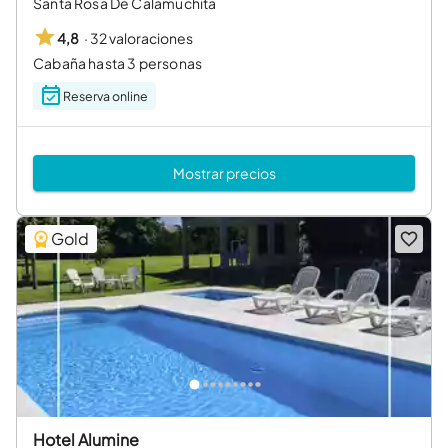
Santa Rosa De Calamuchita
·
32 valoraciones
4,8
Cabaña hasta 3 personas
Reserva online
Mostrar precios
Gold
Hotel Alumine