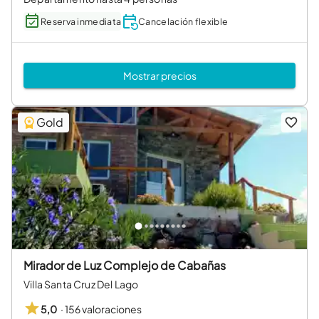
Reserva inmediata
Cancelación flexible
Mostrar precios
Gold
Mirador de Luz Complejo de Cabañas
Villa Santa Cruz Del Lago
·
156 valoraciones
5,0