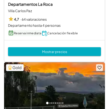
Departamentos La Roca
Villa Carlos Paz
·
64 valoraciones
4,7
Departamento hasta 4 personas
Reserva inmediata
Cancelación flexible
Mostrar precios
Gold