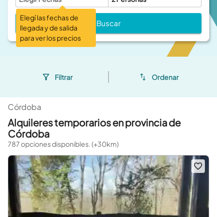
Elegí las fechas de
Buscar
llegada y de salida
para ver los precios
Filtrar
Ordenar
Córdoba
Alquileres temporarios en provincia de
Córdoba
787 opciones disponibles. (+30km)