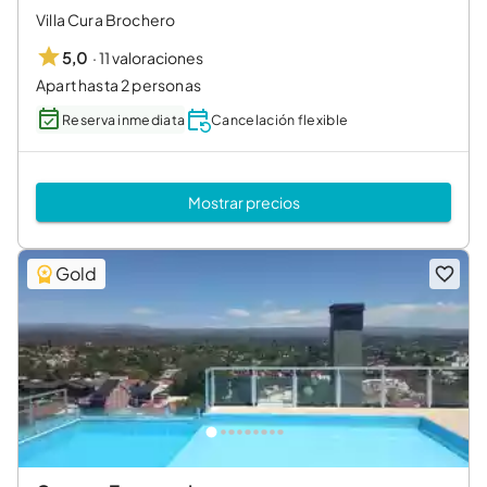
Villa Cura Brochero
·
11 valoraciones
5,0
Apart hasta 2 personas
Reserva inmediata
Cancelación flexible
Mostrar precios
Gold