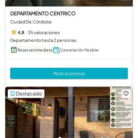
DEPARTAMENTO CENTRICO
Ciudad De Córdoba
·
35 valoraciones
4,8
Departamento hasta 2 personas
Reserva inmediata
Cancelación flexible
Mostrar precios
Destacado