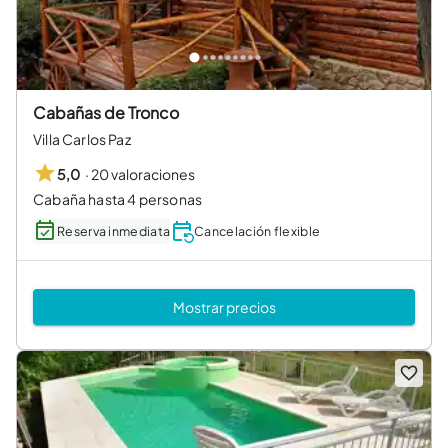
Cabañas de Tronco
Villa Carlos Paz
·
20 valoraciones
5,0
Cabaña hasta 4 personas
Reserva inmediata
Cancelación flexible
Mostrar precios