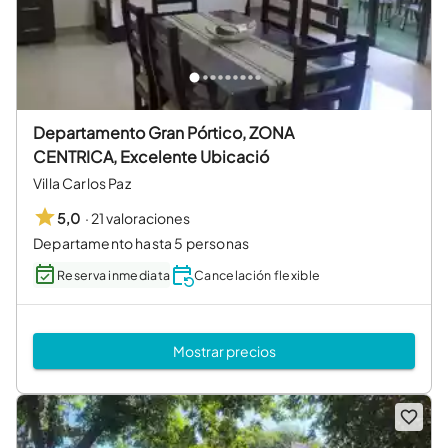
Departamento Gran Pórtico, ZONA
CENTRICA, Excelente Ubicació
Villa Carlos Paz
·
21 valoraciones
5,0
Departamento hasta 5 personas
Reserva inmediata
Cancelación flexible
Mostrar precios