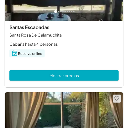
Santas Escapadas
Santa Rosa De Calamuchita
Cabaña hasta 4 personas
Reserva online
Mostrar precios