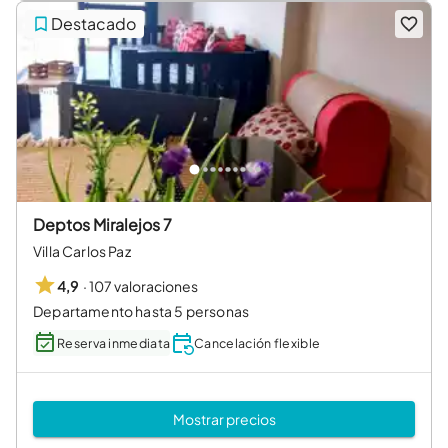
Destacado
Deptos Miralejos 7
Villa Carlos Paz
·
107 valoraciones
4,9
Departamento hasta 5 personas
Reserva inmediata
Cancelación flexible
Mostrar precios