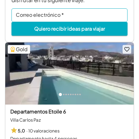
Correo electrónico
*
Quiero recibir ideas para viajar
Gold
Departamentos Etoile 6
Villa Carlos Paz
·
10 valoraciones
5,0
Departamento hasta 4 personas