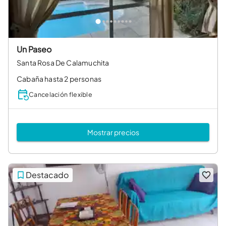
Un Paseo
Santa Rosa De Calamuchita
Cabaña hasta 2 personas
Cancelación flexible
Mostrar precios
Destacado