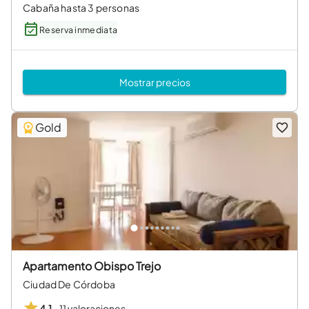
Cabaña hasta 3 personas
Reserva inmediata
Mostrar precios
Gold
Apartamento Obispo Trejo
Ciudad De Córdoba
·
11 valoraciones
4,1