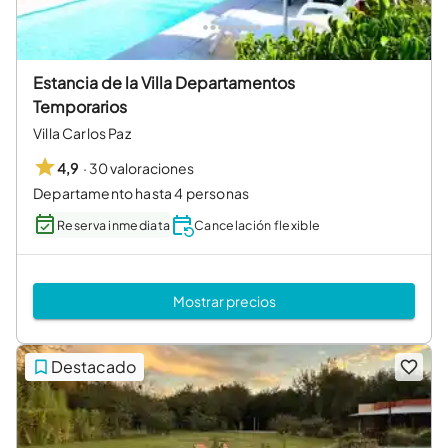
Estancia de la Villa Departamentos
Temporarios
Villa Carlos Paz
·
30 valoraciones
4,9
Departamento hasta 4 personas
Reserva inmediata
Cancelación flexible
Mostrar precios
Destacado