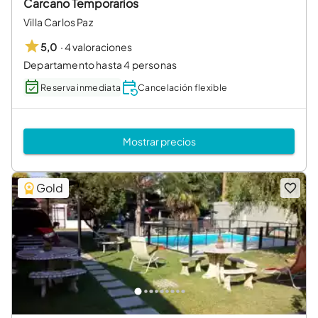
Carcano Temporarios
Villa Carlos Paz
·
4 valoraciones
5,0
Departamento hasta 4 personas
Reserva inmediata
Cancelación flexible
Mostrar precios
Gold