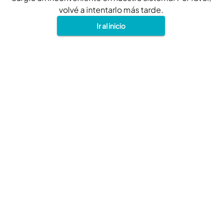
volvé a intentarlo más tarde.
Ir al inicio