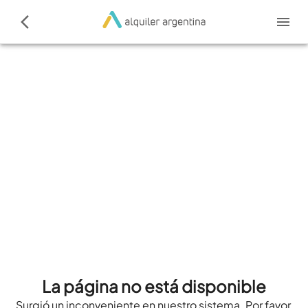
La página no está disponible
Surgió un inconveniente en nuestro sistema. Por favor,