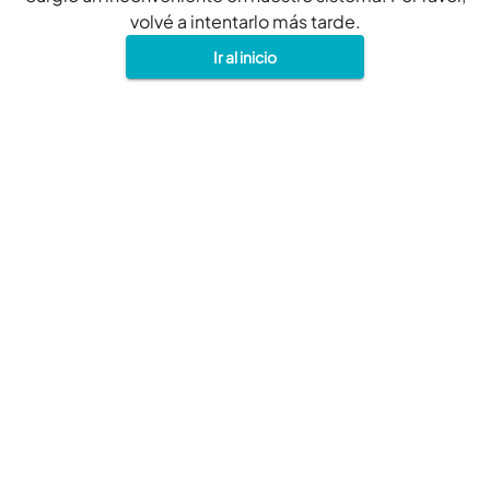
volvé a intentarlo más tarde.
Ir al inicio