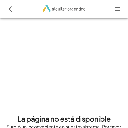
La página no está disponible
Surgió un inconveniente en nuestro sistema. Por favor,